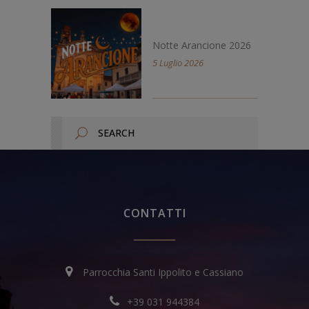
Notte Arancione 2026
5 Luglio 2026
CONTATTI
Parrocchia Santi Ippolito e Cassiano
+39 031 944384