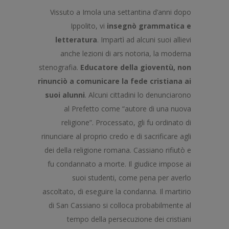
Vissuto a Imola una settantina d’anni dopo
Ippolito, vi
insegnò grammatica e
letteratura
. Impartì ad alcuni suoi allievi
anche lezioni di ars notoria, la moderna
stenografia.
Educatore della gioventù, non
rinunciò a comunicare la fede cristiana ai
suoi alunni
. Alcuni cittadini lo denunciarono
al Prefetto come “autore di una nuova
religione”. Processato, gli fu ordinato di
rinunciare al proprio credo e di sacrificare agli
dei della religione romana. Cassiano rifiutò e
fu condannato a morte. Il giudice impose ai
suoi studenti, come pena per averlo
ascoltato, di eseguire la condanna. Il martirio
di San Cassiano si colloca probabilmente al
tempo della persecuzione dei cristiani