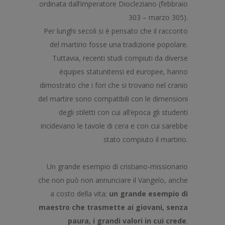
ordinata dall’imperatore Diocleziano (febbraio
303 – marzo 305).
Per lunghi secoli si è pensato che il racconto
del martirio fosse una tradizione popolare.
Tuttavia, recenti studi compiuti da diverse
équipes statunitensi ed europee, hanno
dimostrato che i fori che si trovano nel cranio
del martire sono compatibili con le dimensioni
degli stiletti con cui all’epoca gli studenti
incidevano le tavole di cera e con cui sarebbe
stato compiuto il martirio.
Un grande esempio di cristiano-missionario
che non può non annunciare il Vangelo, anche
a costo della vita;
un grande esempio di
maestro che trasmette ai giovani, senza
paura, i grandi valori in cui crede
.