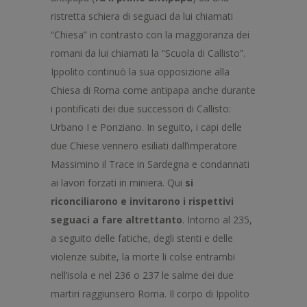
ristretta schiera di seguaci da lui chiamati
“Chiesa” in contrasto con la maggioranza dei
romani da lui chiamati la “Scuola di Callisto”.
Ippolito continuò la sua opposizione alla
Chiesa di Roma come antipapa anche durante
i pontificati dei due successori di Callisto:
Urbano I e Ponziano. In seguito, i capi delle
due Chiese vennero esiliati dall’imperatore
Massimino il Trace in Sardegna e condannati
ai lavori forzati in miniera. Qui
si
riconciliarono e invitarono i rispettivi
seguaci a fare altrettanto
. Intorno al 235,
a seguito delle fatiche, degli stenti e delle
violenze subite, la morte li colse entrambi
nell’isola e nel 236 o 237 le salme dei due
martiri raggiunsero Roma. Il corpo di Ippolito