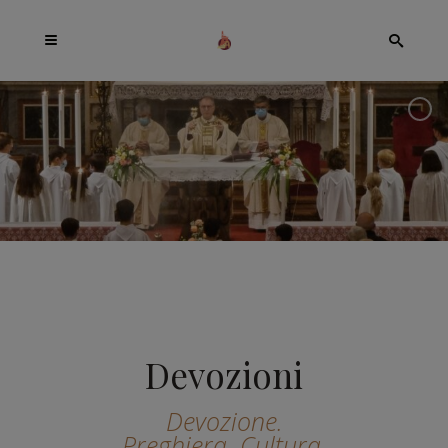
Devozioni
Devozione.
Preghiera. Cultura.