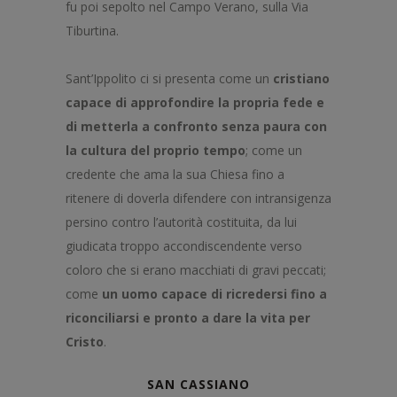
fu poi sepolto nel Campo Verano, sulla Via
Tiburtina.
Sant’Ippolito ci si presenta come un
cristiano
capace di approfondire la propria fede e
di metterla a confronto senza paura con
la cultura del proprio tempo
; come un
credente che ama la sua Chiesa fino a
ritenere di doverla difendere con intransigenza
persino contro l’autorità costituita, da lui
giudicata troppo accondiscendente verso
coloro che si erano macchiati di gravi peccati;
come
un uomo capace di ricredersi fino a
riconciliarsi e pronto a dare la vita per
Cristo
.
SAN CASSIANO