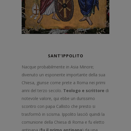
SANT’IPPOLITO
Nacque probabilmente in Asia Minore;
divenuto un esponente importante della sua
Chiesa, giunse come prete a Roma nei primi
anni del terzo secolo.
Teologo e scrittore
di
notevole valore, qui ebbe un durissimo
scontro con papa Callisto che presto si
trasformò in scisma. Ippolito lasciò quindi la
comunione della Chiesa di Roma e fu eletto
antipapa (
fu il primo antipapa
) da una