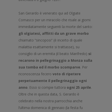
San Gerardo è venerato qui ad Olgiate
Comasco per un miracolo che risale ai giorni
immediatamente seguenti la morte del santo:
gli olgiatesi, afflitti da un grave morbo
chiamato “sincoposi” (è incerto di quale
malattia esattamente si trattasse), su
consiglio di un eremita (il beato Manfredo)
si
recarono in pellegrinaggio a Monza sulla
sua tomba ed il morbo scomparve
. Per
riconoscenza fecero
voto di ripetere
perpetuamente il pellegrinaggio ogni
anno
. Esso si compie tuttora
ogni 25 aprile
.
Oltre che in questa data, S. Gerardo è
celebrato nella nostra parrocchia anche
l’ultima domenica di gennaio (la festa fu