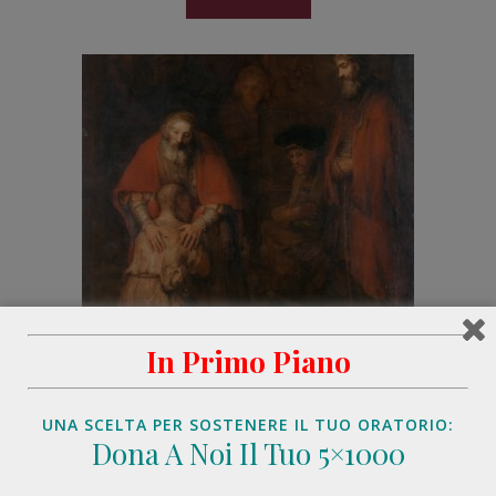
In Primo Piano
UNA SCELTA PER SOSTENERE IL TUO ORATORIO:
Dona A Noi Il Tuo 5×1000
GERUSALEMME