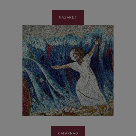
NAZARET
CAFARNAO