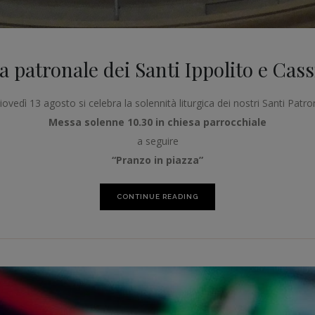
a patronale dei Santi Ippolito e Cas
iovedì 13 agosto si celebra la solennità liturgica dei nostri Santi Patron
Messa solenne 10.30 in chiesa parrocchiale
a seguire
“Pranzo in piazza”
CONTINUE READING