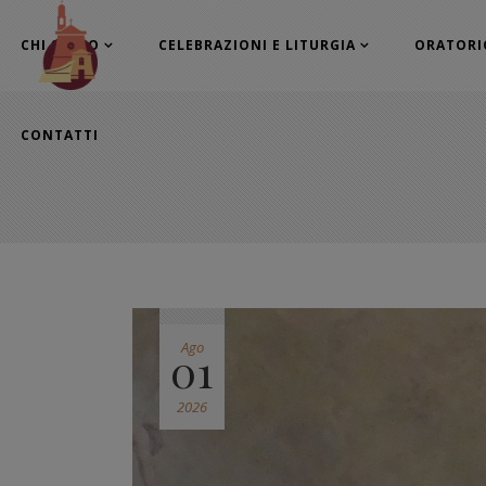
CHI SIAMO
CELEBRAZIONI E LITURGIA
ORATORI
CONTATTI
Ago
01
2026