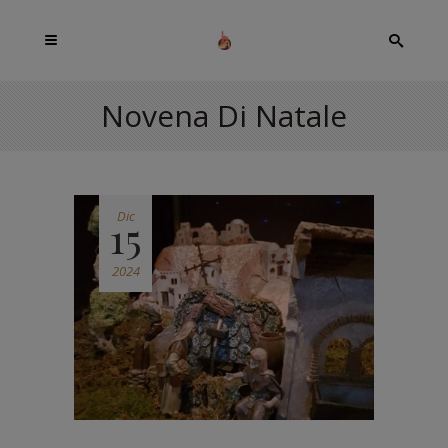
Novena Di Natale
Dic
15
2024