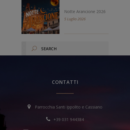
Notte Arancione 2026
5 Luglio 2026
CONTATTI
Parrocchia Santi Ippolito e Cassiano
+39 031 944384