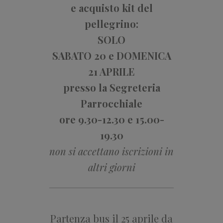
e acquisto kit del
pellegrino:
SOLO
SABATO 20 e DOMENICA
21 APRILE
presso la Segreteria
Parrocchiale
ore 9.30-12.30 e 15.00-
19.30
non si accettano iscrizioni in
altri giorni
Partenza bus il 25 aprile da