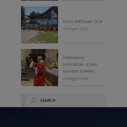
Festa dell’Estate 2026
14 Giugno 2026
Ordinazione
sacerdotale di don
Giovanni Ballerini
23 Maggio 2026