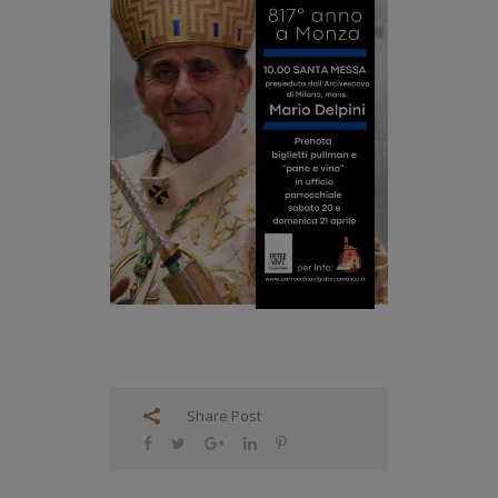
Share Post