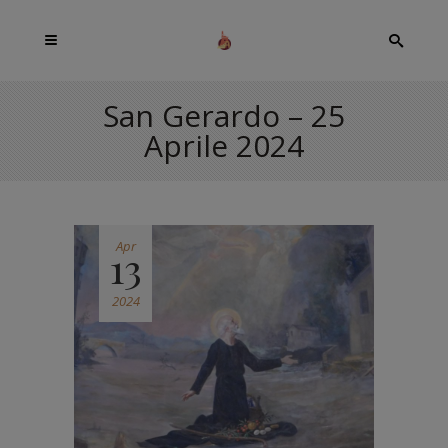
San Gerardo – 25
Aprile 2024
Apr
13
2024