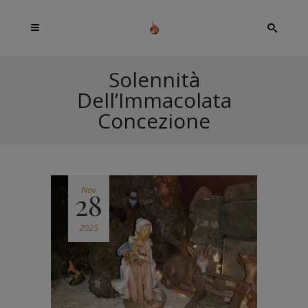
Solennità
Dell’Immacolata
Concezione
Nov
28
2025