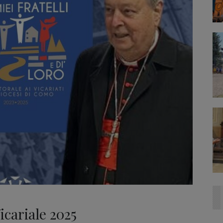
Vicariale 2025