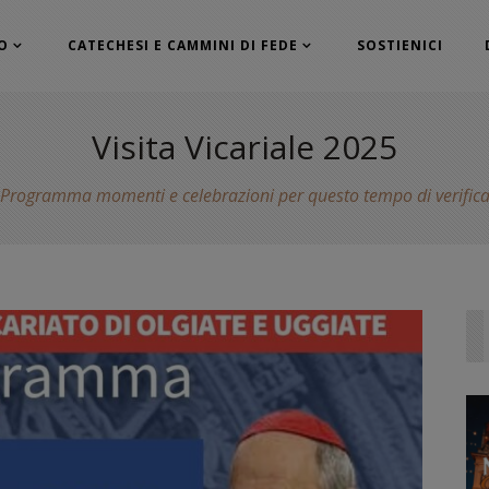
O
CATECHESI E CAMMINI DI FEDE
SOSTIENICI
Visita Vicariale 2025
Programma momenti e celebrazioni per questo tempo di verific