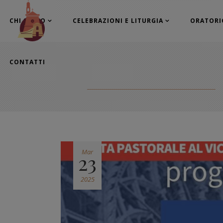
CHI SIAMO
CELEBRAZIONI E LITURGIA
ORATORI
CONTATTI
Mar
23
2025