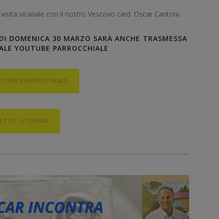
sita vicariale con il nostro Vescovo card. Oscar Cantoni.
 DI DOMENICA 30 MARZO SARÀ ANCHE TRASMESSA
NALE YOUTUBE PARROCCHIALE
UTUBE PARROCCHIALE
ETTO LITURGIA